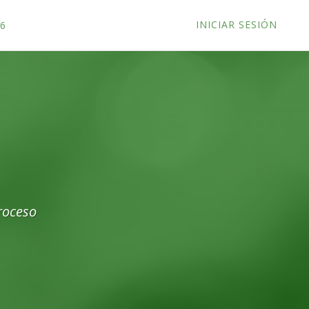
INICIAR SESIÓN
26
roceso