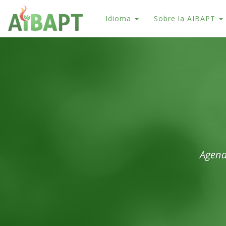
Idioma
Sobre la AIBAPT
Agend