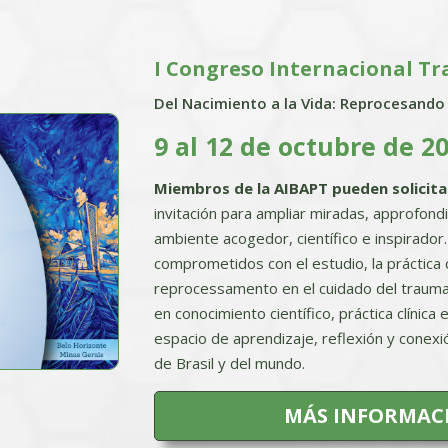
I Congreso Internacional T
Del Nacimiento a la Vida: Reprocesando
9 al 12 de octubre de 2
Miembros de la AIBAPT pueden solicit
invitación para ampliar miradas, approfond
ambiente acogedor, científico e inspirador
comprometidos con el estudio, la práctica c
reprocessamento en el cuidado del trauma 
en conocimiento científico, práctica clínic
espacio de aprendizaje, reflexión y conexi
de Brasil y del mundo.
MÁS INFORMACI