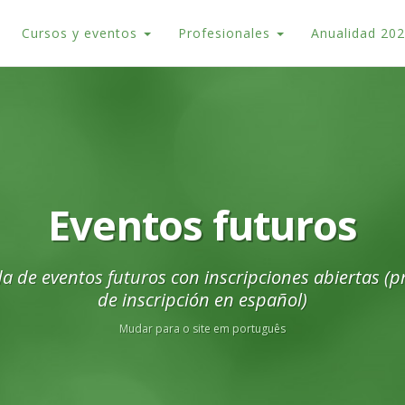
Cursos y eventos
Profesionales
Anualidad 20
Eventos futuros
a de eventos futuros con inscripciones abiertas (p
de inscripción en español)
Mudar para o site em português