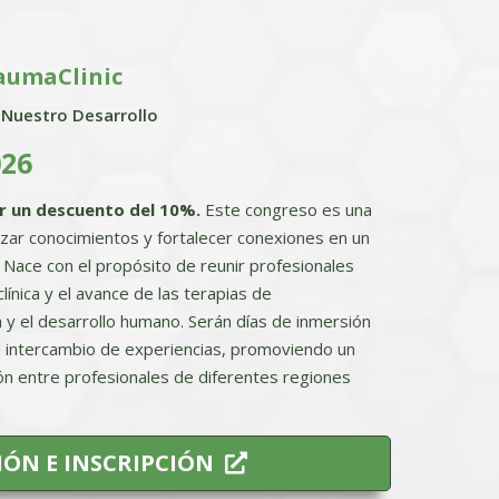
raumaClinic
 Nuestro Desarrollo
026
ar un descuento del 10%.
Este congreso es una
izar conocimientos y fortalecer conexiones en un
. Nace con el propósito de reunir profesionales
línica y el avance de las terapias de
y el desarrollo humano. Serán días de inmersión
a e intercambio de experiencias, promoviendo un
ón entre profesionales de diferentes regiones
ÓN E INSCRIPCIÓN