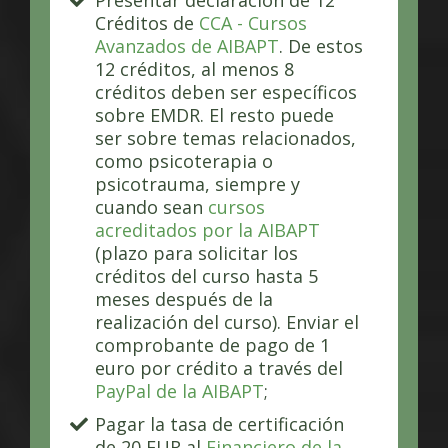
Presentar declaración de 12
Créditos de
CCA - Cursos
Avanzados de AIBAPT
. De estos
12 créditos, al menos 8
créditos deben ser específicos
sobre EMDR. El resto puede
ser sobre temas relacionados,
como psicoterapia o
psicotrauma, siempre y
cuando sean
cursos
acreditados por la AIBAPT
(plazo para solicitar los
créditos del curso hasta 5
meses después de la
realización del curso). Enviar el
comprobante de pago de 1
euro por crédito a través del
PayPal de la AIBAPT
;
Pagar la tasa de certificación
de 20 EUR al
Financiero de la