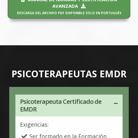
AVANZADA
DESCARGA DEL ARCHIVO PDF DISPONIBLE SOLO EN PORTUGUÉS
PSICOTERAPEUTAS EMDR
Psicoterapeuta Certificado de
EMDR
Exigencias:
Ser formado en la Formación