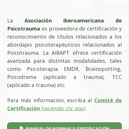
La
Asociación Iberoamericana de
Psicotrauma
es proveedora de certificación y
reconocimiento de títulos relacionados a los
abordajes psicoterapéuticos relacionados al
Psicotrauma. La AIBAPT ofrece certificación
avanzada para distintas modalidades, tales
como Psicoterapia EMDR, Brainspotting,
Psicodrama (aplicado a trauma), TCC
(aplicado a trauma) etc.
Para más información, escriba al
Comité de
Certificación
haciendo clic aquí
.
MANUAL DE NORMAS Y CERTIFICACIÓN