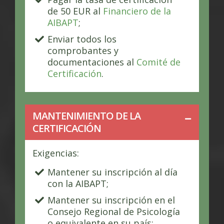
de 50 EUR al
Financiero de la
AIBAPT
;
Enviar todos los
comprobantes y
documentaciones al
Comité de
Certificación
.
MANTENIMIENTO DE LA
CERTIFICACIÓN
Exigencias:
Mantener su inscripción al día
con la AIBAPT;
Mantener su inscripción en el
Consejo Regional de Psicología
o equivalente en su país;