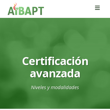
Toggl
navig
Certificación
avanzada
Niveles y modalidades