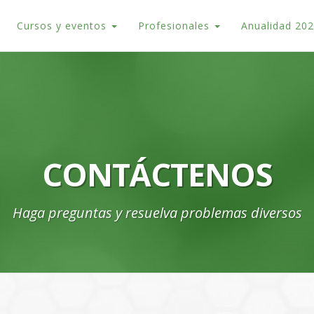
Cursos y eventos
Profesionales
Anualidad 20
CONTÁCTENOS
Haga preguntas y resuelva problemas diversos